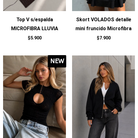
Top V s/espalda
Skort VOLADOS detalle
MICROFIBRA LLUVIA
mini fruncido Microfibra
$
5.900
$
7.900
NEW