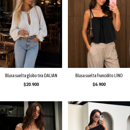
Blusa suelta globo tira DALIAN
Blusa suelta fruncidito LINO
$
20.900
$
6.900