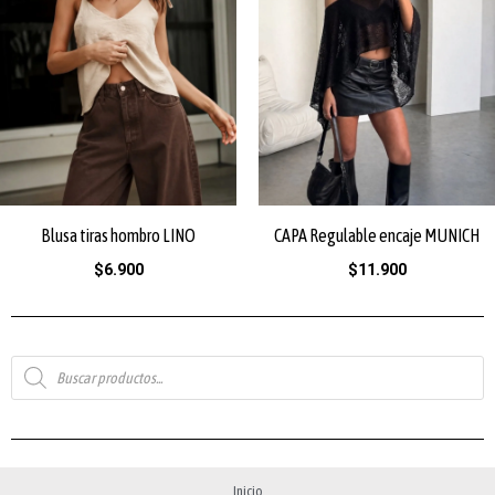
Blusa tiras hombro LINO
CAPA Regulable encaje MUNICH
$
6.900
$
11.900
Búsqueda
de
productos
Inicio