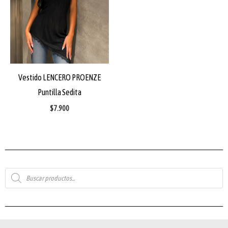
Vestido LENCERO PROENZE
Puntilla Sedita
$
7.900
Búsqueda
de
productos