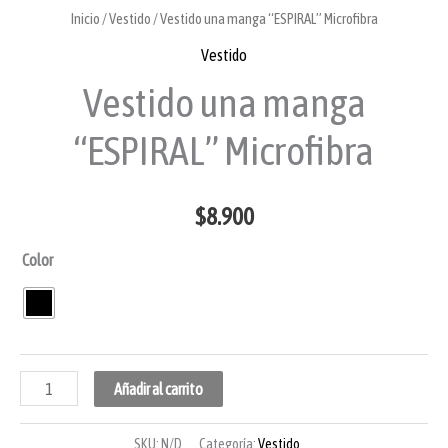
Inicio
/
Vestido
/ Vestido una manga “ESPIRAL” Microfibra
Vestido
Vestido una manga
“ESPIRAL” Microfibra
$
8.900
Color
Añadir al carrito
SKU:
N/D
Categoría:
Vestido